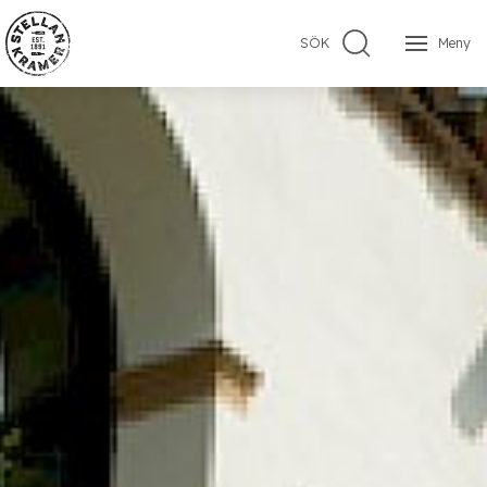
SÖK
Meny