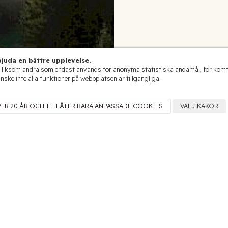
juda en bättre upplevelse.
 liksom andra som endast används för anonyma statistiska ändamål, för komfort
anske inte alla funktioner på webbplatsen är tillgängliga.
VER 20 ÅR OCH TILLÅTER BARA ANPASSADE COOKIES
VÄLJ KAKOR
Marcel Cabelier