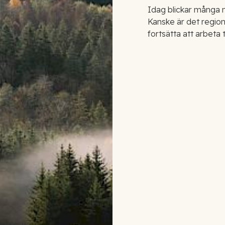
Idag blickar många 
Kanske är det region
fortsätta att arbeta t