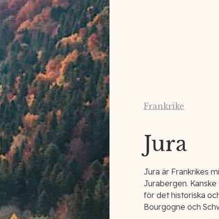
Frankrike
Jura
Jura är Frankrikes mi
Jurabergen. Kanske
för det historiska o
Bourgogne och Schw