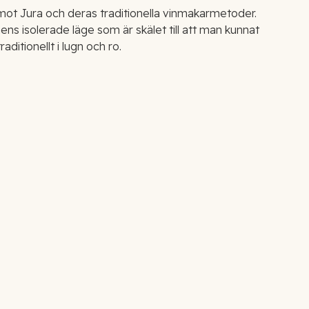
mot Jura och deras traditionella vinmakarmetoder.
ens isolerade läge som är skälet till att man kunnat
raditionellt i lugn och ro.