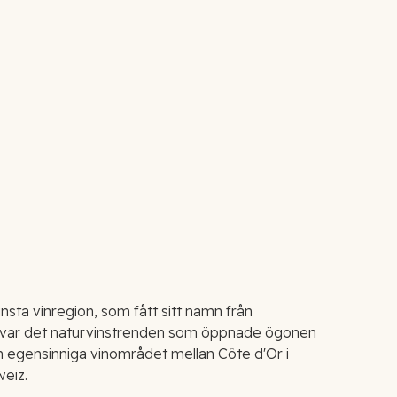
nsta vinregion, som fått sitt namn från
 var det naturvinstrenden som öppnade ögonen
ch egensinniga vinområdet mellan Côte d'Or i
eiz.