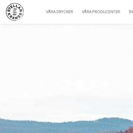
VÅRA DRYCKER
VÅRA PRODUCENTER
I