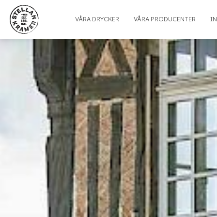
VÅRA DRYCKER
VÅRA PRODUCENTER
I