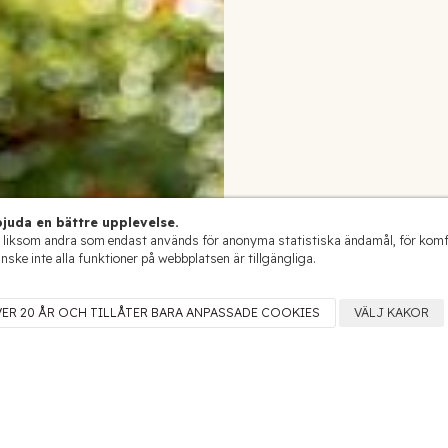
juda en bättre upplevelse.
 liksom andra som endast används för anonyma statistiska ändamål, för komfort
anske inte alla funktioner på webbplatsen är tillgängliga.
VER 20 ÅR OCH TILLÅTER BARA ANPASSADE COOKIES
VÄLJ KAKOR