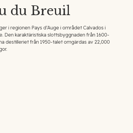
u du Breuil
gger i regionen Pays d’Auge i området Calvados i
. Den karaktäristiska slottsbyggnaden från 1600-
a destilleriet från 1950-talet omgärdas av 22,000
gor.