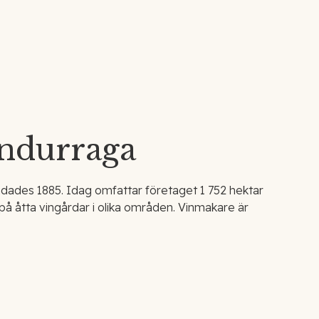
ndurraga
dades 1885. Idag omfattar företaget 1 752 hektar
 på åtta vingårdar i olika områden. Vinmakare är