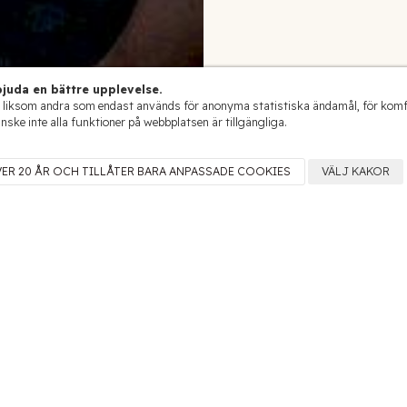
juda en bättre upplevelse.
 liksom andra som endast används för anonyma statistiska ändamål, för komfort
anske inte alla funktioner på webbplatsen är tillgängliga.
VER 20 ÅR OCH TILLÅTER BARA ANPASSADE COOKIES
VÄLJ KAKOR
EDALJ! Vinordic Wine Challenge