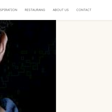
NSPIRATION
RESTAURANG
ABOUT US
CONTACT