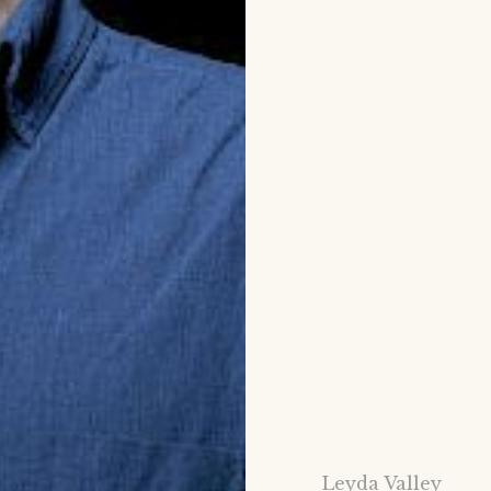
Leyda Valley