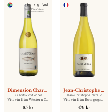
Ett riktigt fynd!
Dimension Chardonnay
Jean-Christophe Perraud Saint-Véran
Du Toitskloof Wines
Jean-Christophe Perraud
Vitt vin från Western Cape, Sydafrika
Vitt vin från Bourgogne, Frankrike
85 kr
479 kr