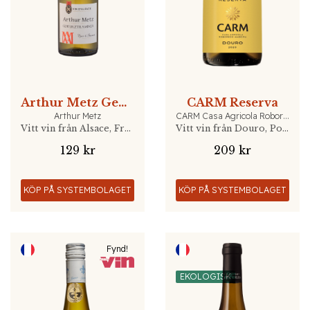
Arthur Metz Gewürztraminer
CARM Reserva
Arthur Metz
CARM Casa Agricola Roboredo Madeira
Vitt vin från Alsace, Frankrike
Vitt vin från Douro, Portugal
129 kr
209 kr
KÖP PÅ SYSTEMBOLAGET
KÖP PÅ SYSTEMBOLAGET
Fynd!
EKOLOGISK