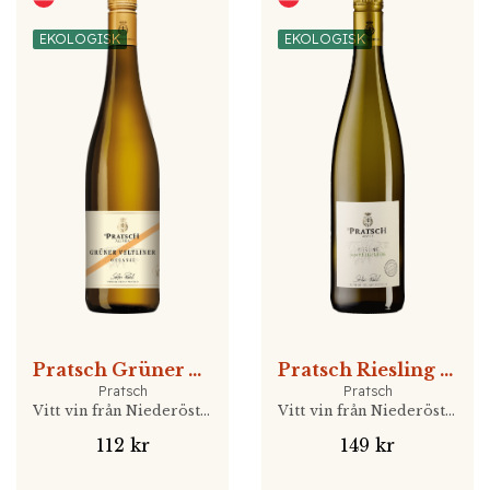
EKOLOGISK
EKOLOGISK
Pratsch Grüner Veltliner
Pratsch Riesling Heiligenberg
Pratsch
Pratsch
Vitt vin från Niederösterreich, Österrike
Vitt vin från Niederösterreich, Österrike
112 kr
149 kr