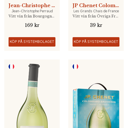
Jean-Christophe Perraud Aligoté
JP Chenet Colombard-Sauvignon 25cl
Jean-Christophe Perraud
Les Grands Chais de France
Vitt vin från Bourgogne, Frankrike
Vitt vin från Övriga Frankrike, Frankrike
169 kr
39 kr
KÖP PÅ SYSTEMBOLAGET
KÖP PÅ SYSTEMBOLAGET