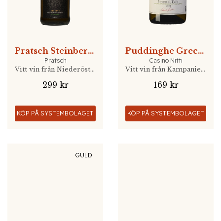
Pratsch Steinberg Reserve 2022
Puddinghe Greco di Tufo 2024
Pratsch
Casino Nitti
Vitt vin från Niederösterreich, Österrike
Vitt vin från Kampanien, Italien
299 kr
169 kr
KÖP PÅ SYSTEMBOLAGET
KÖP PÅ SYSTEMBOLAGET
GULD