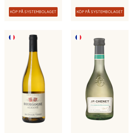
KÖP PÅ SYSTEMBOLAGET
KÖP PÅ SYSTEMBOLAGET