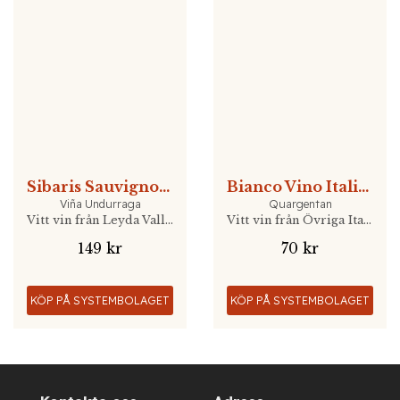
Sibaris Sauvignon Blanc
Bianco Vino Italiano
Viña Undurraga
Quargentan
Vitt vin från Leyda Valley, Chile
Vitt vin från Övriga Italien, Italien
149 kr
70 kr
KÖP PÅ SYSTEMBOLAGET
KÖP PÅ SYSTEMBOLAGET