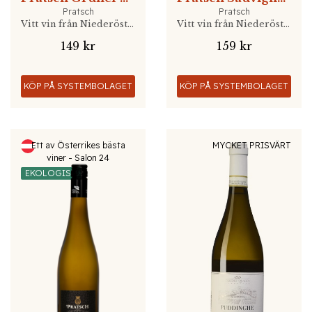
Pratsch
Pratsch
Vitt vin från Niederösterreich, Österrike
Vitt vin från Niederösterreich, Österrike
149 kr
159 kr
KÖP PÅ SYSTEMBOLAGET
KÖP PÅ SYSTEMBOLAGET
Ett av Österrikes bästa
MYCKET PRISVÄRT
viner - Salon 24
EKOLOGISK