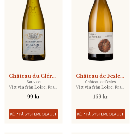
Château du Cléray
Château de Fesles, La Chapelle Vielles Vignes…
Sauvion
Château de Fesles
Vitt vin från Loire, Frankrike
Vitt vin från Loire, Frankrike
99 kr
169 kr
KÖP PÅ SYSTEMBOLAGET
KÖP PÅ SYSTEMBOLAGET