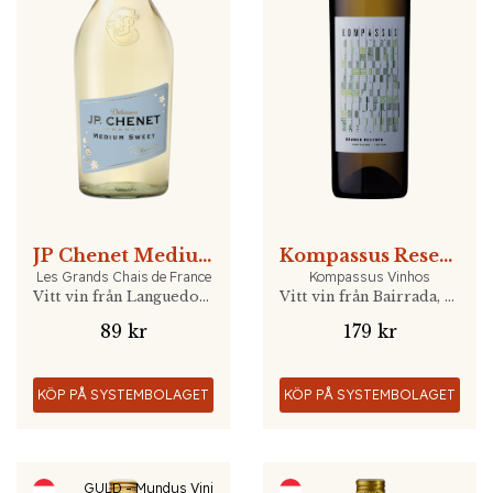
JP Chenet Medium Sweet
Kompassus Reserva Branco
Les Grands Chais de France
Kompassus Vinhos
Vitt vin från Languedoc, Frankrike
Vitt vin från Bairrada, Portugal
89 kr
179 kr
KÖP PÅ SYSTEMBOLAGET
KÖP PÅ SYSTEMBOLAGET
GULD - Mundus Vini