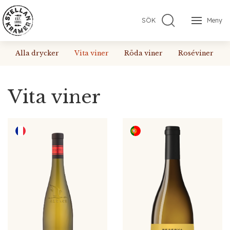
SÖK
Meny
Alla drycker
Vita viner
Röda viner
Roséviner
Vita viner