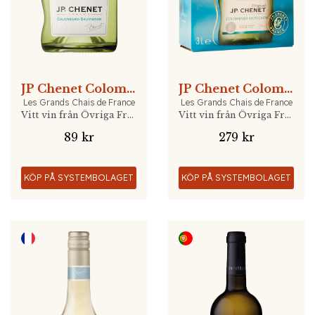
JP Chenet Colombard-Sauvignon 75cl
JP Chenet Colombard-Sauvignon 3L
Les Grands Chais de France
Les Grands Chais de France
Vitt vin från Övriga Frankrike, Frankrike
Vitt vin från Övriga Frankrike, Frankrike
89 kr
279 kr
KÖP PÅ SYSTEMBOLAGET
KÖP PÅ SYSTEMBOLAGET