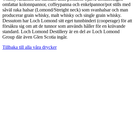
omfattar kolonnpannor, coffeypanna och enkelpannor/pot stills med
såväl raka halsar (Lomond/Streight neck) som svanhalsar och man
producerar grain whisky, malt whisky och single grain whisky.
Dessutom har Loch Lomond sitt eget tunnbinderi (cooperage) för att
försäkra sig om att de tunnor som används håller för en krävande
standard. Loch Lomond Destillery är en del av Loch Lomond
Group där även Glen Scotia ingår.
Tillbaka till alla våra drycker