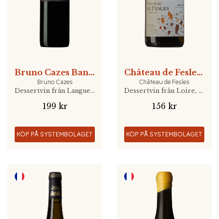
Bruno Cazes Banyuls
Château de Fesles Bonnezeaux 37,5cl
Bruno Cazes
Château de Fesles
Dessertvin från Languedoc, Frankrike
Dessertvin från Loire, Frankrike
199 kr
156 kr
KÖP PÅ SYSTEMBOLAGET
KÖP PÅ SYSTEMBOLAGET