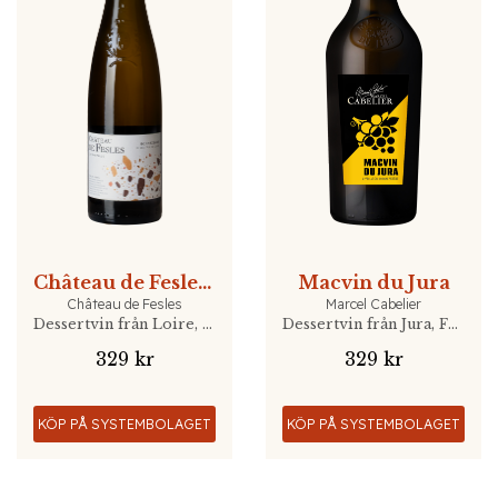
Château de Fesles Bonnezeaux 50cl
Macvin du Jura
Château de Fesles
Marcel Cabelier
Dessertvin från Loire, Frankrike
Dessertvin från Jura, Frankrike
329 kr
329 kr
KÖP PÅ SYSTEMBOLAGET
KÖP PÅ SYSTEMBOLAGET