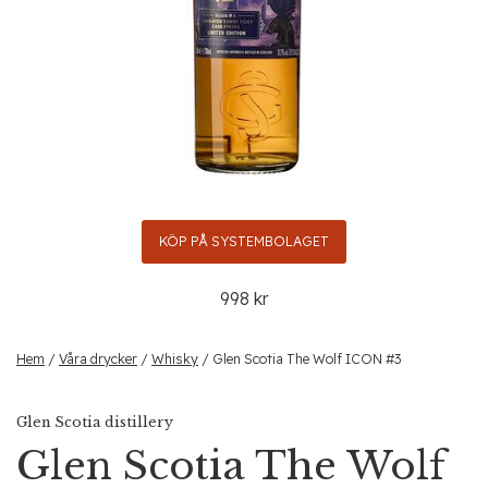
KÖP PÅ SYSTEMBOLAGET
998 kr
Hem
/
Våra drycker
/
Whisky
/ Glen Scotia The Wolf ICON #3
Glen Scotia distillery
Glen Scotia The Wolf