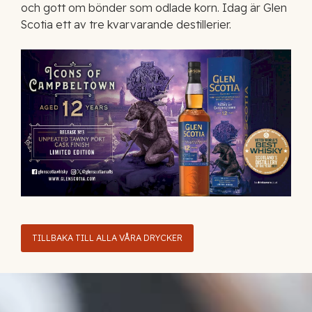
och gott om bönder som odlade korn. Idag är Glen
Scotia ett av tre kvarvarande destillerier.
TILLBAKA TILL ALLA VÅRA DRYCKER