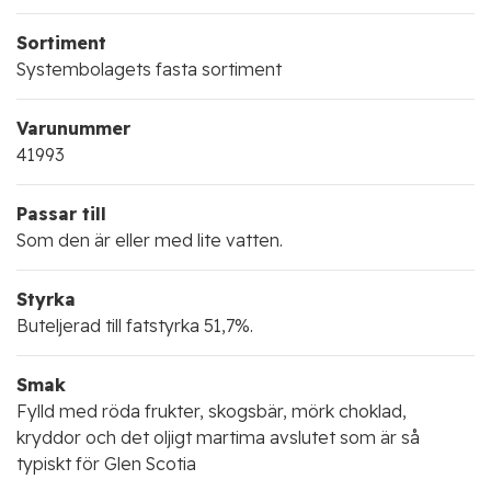
Sortiment
Systembolagets fasta sortiment
Varunummer
41993
Passar till
Som den är eller med lite vatten.
Styrka
Buteljerad till fatstyrka 51,7%.
Smak
Fylld med röda frukter, skogsbär, mörk choklad,
kryddor och det oljigt martima avslutet som är så
typiskt för Glen Scotia