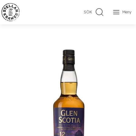
SÖK
Meny