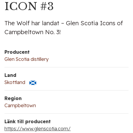
ICON #3
The Wolf har landat – Glen Scotia Icons of
Campbeltown No. 3!
Producent
Glen Scotia distillery
Land
Skottland
Region
Campbeltown
Länk till producent
https://www.glenscotia.com/