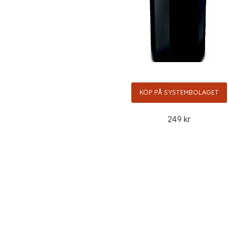
KÖP PÅ SYSTEMBOLAGET
249 kr