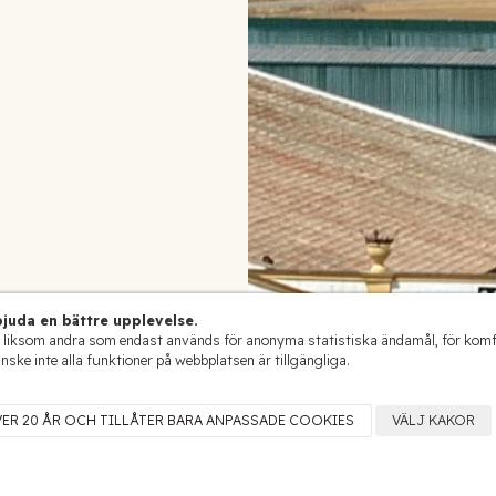
juda en bättre upplevelse.
 liksom andra som endast används för anonyma statistiska ändamål, för komfort
anske inte alla funktioner på webbplatsen är tillgängliga.
VER 20 ÅR OCH TILLÅTER BARA ANPASSADE COOKIES
VÄLJ KAKOR