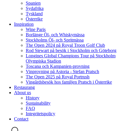
Spanien
Sydafrika
Tyskland
Österrike
Inspiration
Wine Paris
Borlänge Öl- och Whiskymässa
Stockholms Öl- och Spritmässa
The Open 2024 på Royal Troon Golf Club
Rod Stewart på besök i Stockholm och Göteborg
Longines Global Champions Tour på Stockholm
Olympiska Stadion
Toscana och Kampanien-provning
Vinprovning på Astoria - Stefan Pratsch
The Open 2025 på Royal Portrush
Vingårdsbesök hos familjen Pratsch i Österrike
Restaurang
About us
History
Sustainability
FAQ
Integritetspolicy
Contact