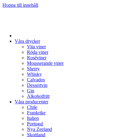
Hoppa till innehåll
Våra drycker
Vita viner
Röda viner
Roséviner
Mousserande viner
Sherry
Whisky
Calvados
Dessertvin
Gin
Alkoholfritt
Våra producenter
Chile
Frankrike
Italien
Portugal
Nya Zeeland
Skottland