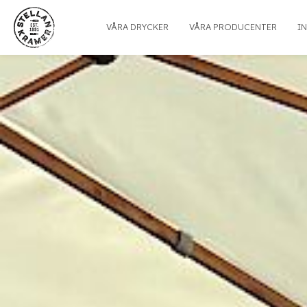
VÅRA DRYCKER
VÅRA PRODUCENTER
I