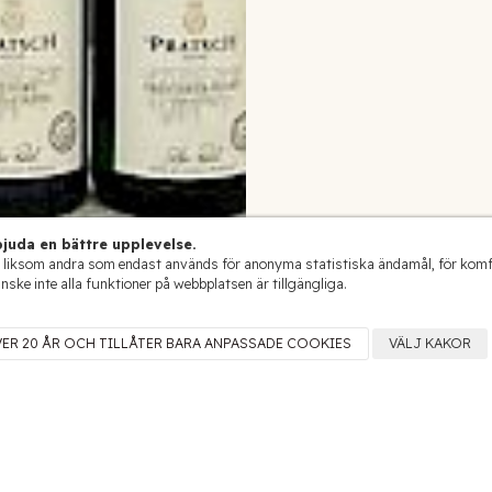
juda en bättre upplevelse.
 liksom andra som endast används för anonyma statistiska ändamål, för komfort
anske inte alla funktioner på webbplatsen är tillgängliga.
VER 20 ÅR OCH TILLÅTER BARA ANPASSADE COOKIES
VÄLJ KAKOR