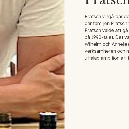
Pratsc
Pratsch vingårdar oc
där familjen Pratsch
Pratsch valde att gå 
på 1990-talet. Det v
Wilhelm och Annelies
verksamheten och n
uttalad ambition att 