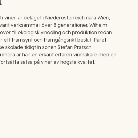
h
h vineri är beläget i Niederösterreich nära Wien,
 varit verksamma i över 8 generationer. Wilhelm
över till ekologisk vinodling och produktion redan
ar ett framsynt och framgångsrikt beslut. Paret
e skolade tidigt in sonen Stefan Pratsch i
umera är han en erkänt erfaren vinmakare med en
fortsätta satsa på viner av högsta kvalitet.