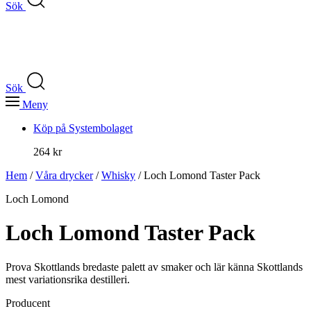
Sök
Sök
Meny
Köp på Systembolaget
264 kr
Hem
/
Våra drycker
/
Whisky
/ Loch Lomond Taster Pack
Loch Lomond
Loch Lomond Taster Pack
Prova Skottlands bredaste palett av smaker och lär känna Skottlands
mest variationsrika destilleri.
Producent